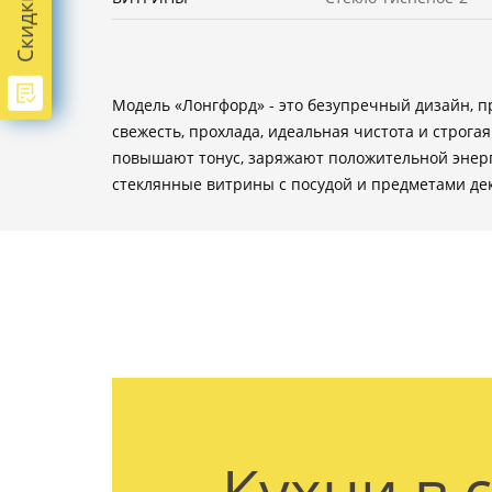
Модель «Лонгфорд» - это безупречный дизайн, п
свежесть, прохлада, идеальная чистота и строг
повышают тонус, заряжают положительной энерг
стеклянные витрины с посудой и предметами дек
Кухни в 