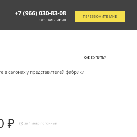
+7 (966) 030-83-08
ПЕРЕЗВОНИТЕ МНЕ
ГОРЯЧАЯ ЛИНИЯ
ОТСЛЕДИТЬ ЗАКАЗ
КАК КУПИТЬ?
 в салонах у представителей фабрики.
0 ₽
за 1 метр погонный