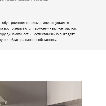
, обустроенном в таком стиле, ощущается
цвета воспринимаются гармоничным контрастом,
уру динамичность. Респектабельно выглядят
ручки облагораживают обстановку.