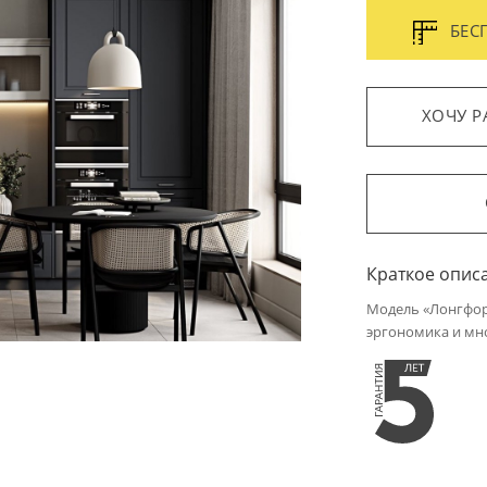
БЕС
ХОЧУ Р
Краткое опис
Модель «Лонгфор
эргономика и мн