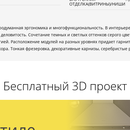
ОТДЕЛКА(ВИТРИНЫ)/НИШИ
родуманная эргономика и многофункциональность. В интерьере
ая деловитость. Сочетание темных и светлых оттенков серого 
ией. Расположение модулей на разных уровнях придает гарнит
ора. Тонкая фрезеровка, декоративные карнизы, серебристые 
Бесплатный 3D проект
стиле