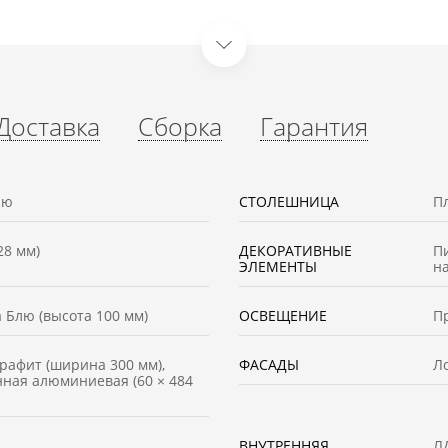
Доставка
Сборка
Гарантия
лю
СТОЛЕШНИЦА
Пл
28 мм)
ДЕКОРАТИВНЫЕ
Пи
ЭЛЕМЕНТЫ
н
 Блю (высота 100 мм)
ОСВЕЩЕНИЕ
П
рафит (ширина 300 мм),
ФАСАДЫ
Л
ная алюминиевая (60 × 484
ВНУТРЕННЯЯ
Л