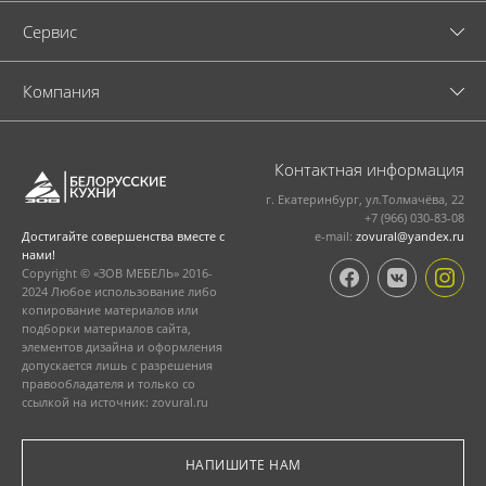
Cервис
Компания
Контактная информация
г. Екатеринбург, ул.Толмачёва, 22
+7 (966) 030-83-08
e-mail:
zovural@yandex.ru
Достигайте совершенства вместе с
нами!
Copyright © «ЗОВ МЕБЕЛЬ» 2016-
2024 Любое использование либо
копирование материалов или
подборки материалов сайта,
элементов дизайна и оформления
допускается лишь с разрешения
правообладателя и только со
ссылкой на источник: zovural.ru
НАПИШИТЕ НАМ