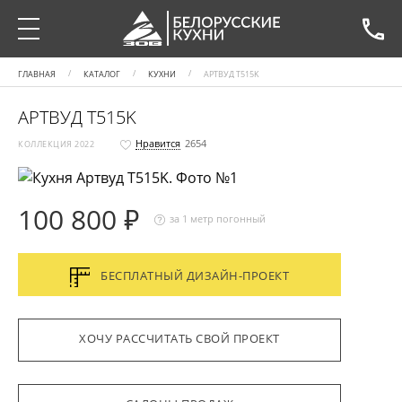
ГЛАВНАЯ
КАТАЛОГ
КУХНИ
АРТВУД Т515K
АРТВУД Т515K
Нравится
2654
КОЛЛЕКЦИЯ 2022
100 800 ₽
за 1 метр погонный
БЕСПЛАТНЫЙ ДИЗАЙН-ПРОЕКТ
ХОЧУ РАССЧИТАТЬ СВОЙ ПРОЕКТ