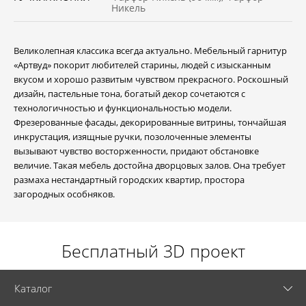
Никель
Великолепная классика всегда актуально. Мебельный гарнитур
«Артвуд» покорит любителей старины, людей с изысканным
вкусом и хорошо развитым чувством прекрасного. Роскошный
дизайн, пастельные тона, богатый декор сочетаются с
технологичностью и функциональностью модели.
Фрезерованные фасады, декорированные витрины, тончайшая
инкрустация, изящные ручки, позолоченные элементы
вызывают чувство восторженности, придают обстановке
величие. Такая мебель достойна дворцовых залов. Она требует
размаха нестандартный городских квартир, простора
загородных особняков.
Бесплатный 3D проект
Каталог