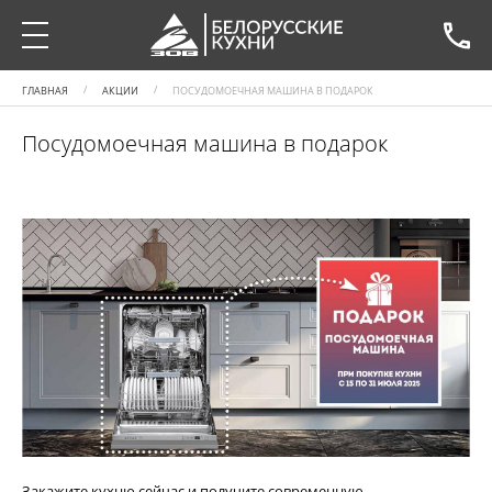
ГЛАВНАЯ
АКЦИИ
ПОСУДОМОЕЧНАЯ МАШИНА В ПОДАРОК
Посудомоечная машина в подарок
Закажите кухню сейчас и получите современную