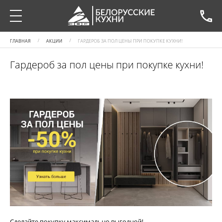
ГЛАВНАЯ
АКЦИИ
ГАРДЕРОБ ЗА ПОЛ ЦЕНЫ ПРИ ПОКУПКЕ КУХНИ!
Гардероб за пол цены при покупке кухни!
Сделайте покупку максимально выгодной!