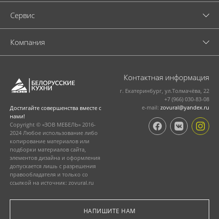
Cервис
Компания
Контактная информация
г. Екатеринбург, ул.Толмачёва, 22
+7 (966) 030-83-08
e-mail:
zovural@yandex.ru
Достигайте совершенства вместе с
нами!
Copyright © «ЗОВ МЕБЕЛЬ» 2016-
2024 Любое использование либо
копирование материалов или
подборки материалов сайта,
элементов дизайна и оформления
допускается лишь с разрешения
правообладателя и только со
ссылкой на источник: zovural.ru
НАПИШИТЕ НАМ